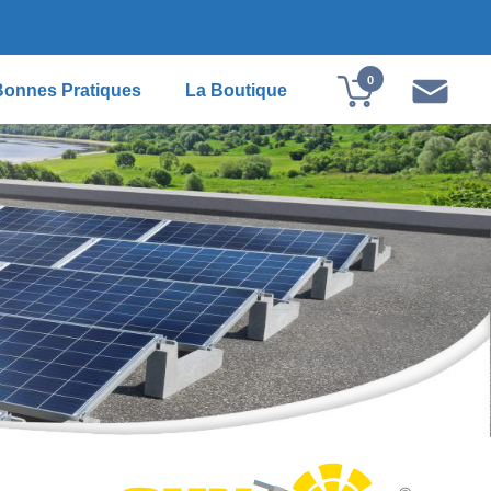
0
Bonnes Pratiques
La Boutique