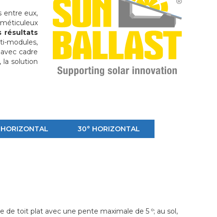
 entre eux,
s méticuleux
s résultats
ti-modules,
 avec cadre
 la solution
 HORIZONTAL
30° HORIZONTAL
e de toit plat avec une pente maximale de 5 º; au sol,