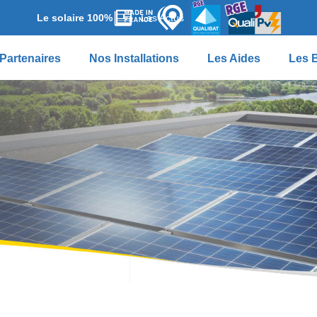
Le solaire 100%
Les Actus
Partenaires
Nos Installations
Les Aides
Les 