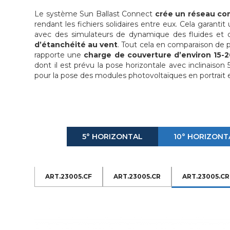
Le système Sun Ballast Connect
crée un réseau co
rendant les fichiers solidaires entre eux. Cela garant
avec des simulateurs de dynamique des fluides et de
d’étanchéité au vent
. Tout cela en comparaison de 
rapporte une
charge de couverture d’environ 15-2
dont il est prévu la pose horizontale avec inclinaison 5°
pour la pose des modules photovoltaïques en portrait 
5° HORIZONTAL
10° HORIZONT
ART.23005.CF
ART.23005.CR
ART.23005.C