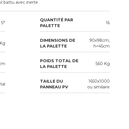
ol battu avec inerte
QUANTITÉ PAR
5°
16
PALETTE
DIMENSIONS DE
90x98cm,
 Kg
LA PALETTE
h=45cm
POIDS TOTAL DE
 cm
560 Kg
LA PALETTE
TAILLE DU
1650x1000
tal
PANNEAU PV
ou similaire